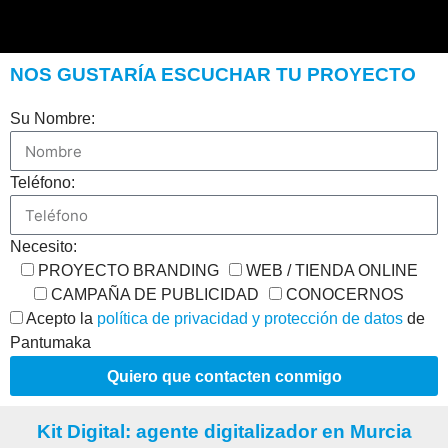
NOS GUSTARÍA ESCUCHAR TU PROYECTO
Su Nombre:
Teléfono:
Necesito:
PROYECTO BRANDING
WEB / TIENDA ONLINE
CAMPAÑA DE PUBLICIDAD
CONOCERNOS
Acepto la
política de privacidad y protección de datos
de
Pantumaka
Quiero que contacten conmigo
Kit Digital: agente digitalizador en Murcia