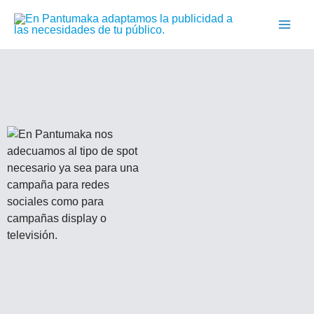
Ir
al
contenido