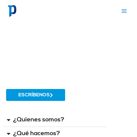
Ir
al
contenido
ESCRÍBENOS
¿Quienes somos?
¿Qué hacemos?