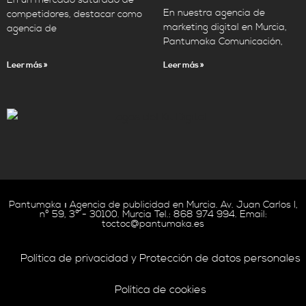
En nuestra agencia de
competidores, destacar como
marketing digital en Murcia,
agencia de
Pantumaka Comunicación,
Leer más »
Leer más »
Pantumaka ı Agencia de publicidad en Murcia. Av. Juan Carlos I,
nº 59, 3º - 30100. Murcia Tel.: 868 974 994. Email:
toctoc@pantumaka.es
Política de privacidad y Protección de datos personales
Política de cookies