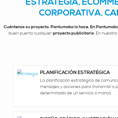
ESTRATEGIA, ECOMME
CORPORATIVA, CA
Cuéntenos su proyecto. Pantumaka lo hace. En Pantumaka
buen puerto cualquier
proyecto publicitario
. En nuestr
PLANIFICACIÓN ESTRATÉGICA
La planificación estratégica de comunic
mensajes y acciones para transmitir o p
determinado de un servicio o marca.