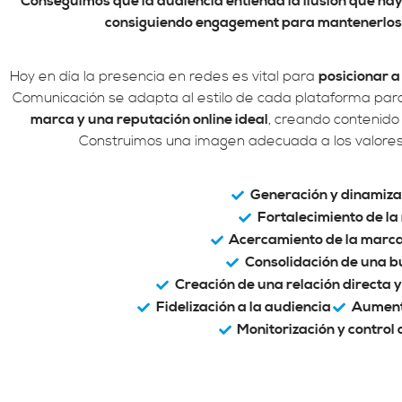
Conseguimos que la audiencia entienda la ilusión que hay
consiguiendo engagement para mantenerlos 
Hoy en día la presencia en redes es vital para
posicionar a
Comunicación se adapta al estilo de cada plataforma pa
marca y una reputación online ideal
, creando contenido
Construimos una imagen adecuada a los valores d
Generación y dinamiza
Fortalecimiento de la
Acercamiento de la marca
Consolidación de una b
Creación de una relación directa 
Fidelización a la audiencia
Aumento
Monitorización y control