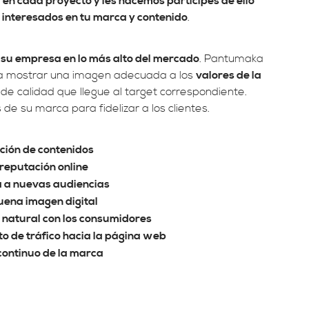
 en cada proyecto y les hacemos participes de ello
interesados en tu marca y contenido
.
 su empresa en lo más alto del mercado
. Pantumaka
ra mostrar una imagen adecuada a los
valores de la
 de calidad que llegue al target correspondiente.
e su marca para fidelizar a los clientes.
ción de contenidos
 reputación online
 a nuevas audiencias
uena imagen digital
y natural con los consumidores
 de tráfico hacia la página web
 continuo de la marca