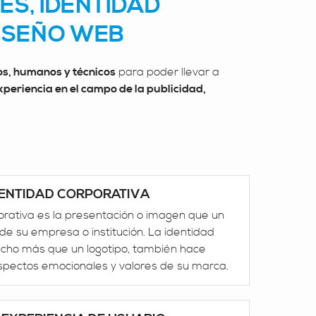
ES, IDENTIDAD
DISEÑO WEB
s, humanos y técnicos
para poder llevar a
periencia en el campo de la publicidad,
DENTIDAD CORPORATIVA
orativa es la presentación o imagen que un
de su empresa o institución. La identidad
cho más que un logotipo, también hace
aspectos emocionales y valores de su marca.