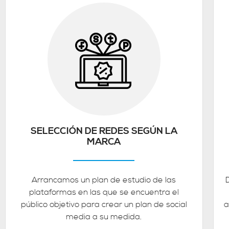
SELECCIÓN DE REDES SEGÚN LA
MARCA
Arrancamos un plan de estudio de las
plataformas en las que se encuentra el
público objetivo para crear un plan de social
a
media a su medida.