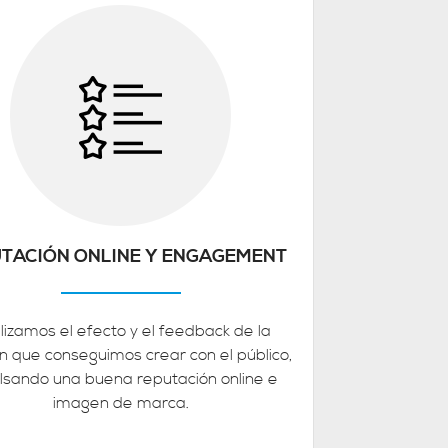
TACIÓN ONLINE Y ENGAGEMENT
lizamos el efecto y el feedback de la
ón que conseguimos crear con el público,
lsando una buena reputación online e
imagen de marca.