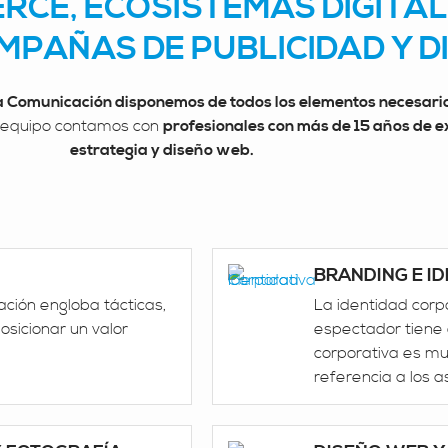
RCE, ECOSISTEMAS DIGITAL
MPAÑAS DE PUBLICIDAD Y 
 Comunicación disponemos de todos los elementos necesario
o equipo contamos con
profesionales con más de 15 años de ex
estrategia y diseño web.
BRANDING E I
ación engloba tácticas,
La identidad corp
osicionar un valor
espectador tiene 
corporativa es mu
referencia a los 