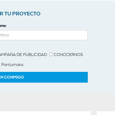
R TU PROYECTO
ono:
AMPAÑA DE PUBLICIDAD
CONOCERNOS
 Pantumaka
EN CONMIGO