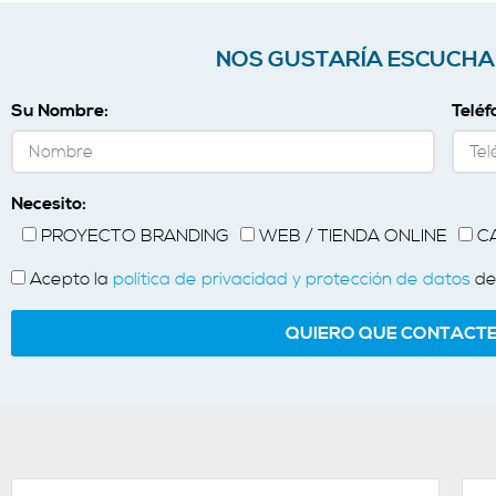
NOS GUSTARÍA ESCUCHA
Su Nombre:
Teléf
Necesito:
PROYECTO BRANDING
WEB / TIENDA ONLINE
C
Acepto la
política de privacidad y protección de datos
de
QUIERO QUE CONTACT