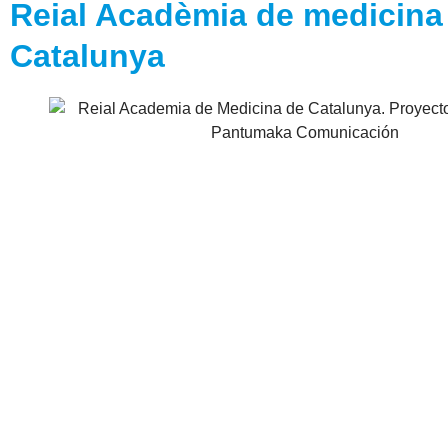
Reial Acadèmia de medicina
Catalunya