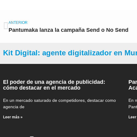
Ant
ANTERIOR
Pantumaka lanza la campaña Send o No Send
Kit Digital: agente digitalizador en Mu
El poder de una agencia de publicidad:
Pan
cómo destacar en el mercado
Aca
En un mercado saturado de competidores, destacar como
En n
agencia de
Pan
Leer más »
Leer