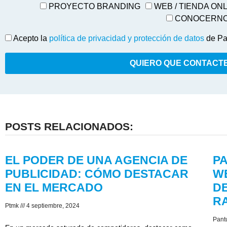
PROYECTO BRANDING
WEB / TIENDA ON
CONOCERN
Acepto la
política de privacidad y protección de datos
de Pa
QUIERO QUE CONTACT
POSTS RELACIONADOS:
EL PODER DE UNA AGENCIA DE
P
PUBLICIDAD: CÓMO DESTACAR
WE
EN EL MERCADO
DE
R
Ptmk
4 septiembre, 2024
Pant