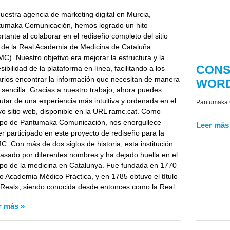
uestra agencia de marketing digital en Murcia,
tumaka Comunicación, hemos logrado un hito
rtante al colaborar en el rediseño completo del sitio
de la Real Academia de Medicina de Cataluña
C). Nuestro objetivo era mejorar la estructura y la
CONS
sibilidad de la plataforma en línea, facilitando a los
rios encontrar la información que necesitan de manera
WOR
sencilla. Gracias a nuestro trabajo, ahora puedes
rutar de una experiencia más intuitiva y ordenada en el
Pantumaka
o sitio web, disponible en la URL ramc.cat. Como
po de Pantumaka Comunicación, nos enorgullece
Leer más
r participado en este proyecto de rediseño para la
. Con más de dos siglos de historia, esta institución
asado por diferentes nombres y ha dejado huella en el
o de la medicina en Catalunya. Fue fundada en 1770
 Academia Médico Práctica, y en 1785 obtuvo el título
Real», siendo conocida desde entonces como la Real
r más »