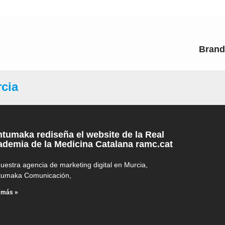
Brand
rcia
tumaka rediseña el website de la Real
demia de la Medicina Catalana ramc.cat
uestra agencia de marketing digital en Murcia,
tumaka Comunicación,
 más »