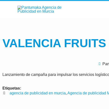
Ir
al
contenido
VALENCIA FRUITS 
Pan
Lanzamiento de campaña para impulsar los servicios logístico
Etiquetas:
agencia de publicidad en murcia
,
Agencia de publicidad 