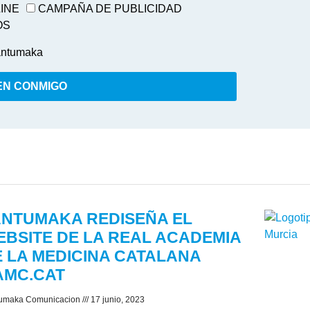
LINE
CAMPAÑA DE PUBLICIDAD
OS
ntumaka
EN CONMIGO
ANTUMAKA REDISEÑA EL
BSITE DE LA REAL ACADEMIA
 LA MEDICINA CATALANA
AMC.CAT
umaka Comunicacion
17 junio, 2023