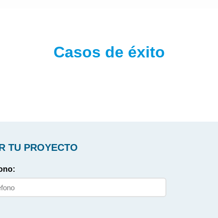
Casos de éxito
R TU PROYECTO
ono: