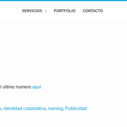
SERVICIOS
PORTFOLIO
CONTACTO
el ultimo numero
aquí
o
,
identidad corporativa
,
naming
,
Publicidad