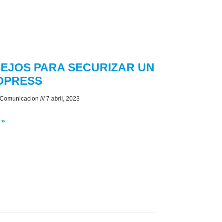
EJOS PARA SECURIZAR UN
DPRESS
 Comunicacion
7 abril, 2023
 »