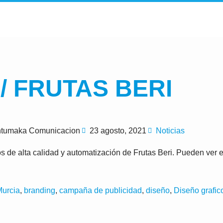
/ FRUTAS BERI
tumaka Comunicacion
23 agosto, 2021
Noticias
s de alta calidad y automatización de Frutas Beri. Pueden ver 
Murcia
,
branding
,
campaña de publicidad
,
diseño
,
Diseño grafic