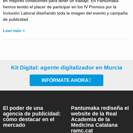
en mejores condiciones para tener un trabajo. En Pantumaka
hemos tenido el placer de participar en los IV Premios por la
Inclusión Laboral diseñando toda la imagen del evento y campaña
de publicidad.
Leer más »
Kit Digital: agente digitalizador en Murcia
INFÓRMATE AHORA
El poder de una
Pantumaka rediseña el
agencia de publicidad:
website de la Real
cómo destacar en el
Academia de la
mercado
Medicina Catalana
ramc.cat